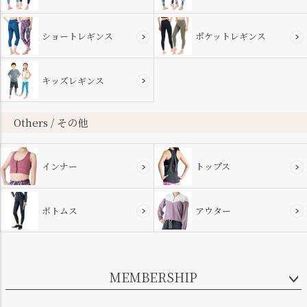
ショートレギンス
ポケットレギンス
キッズレギンス
Others / その他
インナー
トップス
ボトムス
アウター
MEMBERSHIP