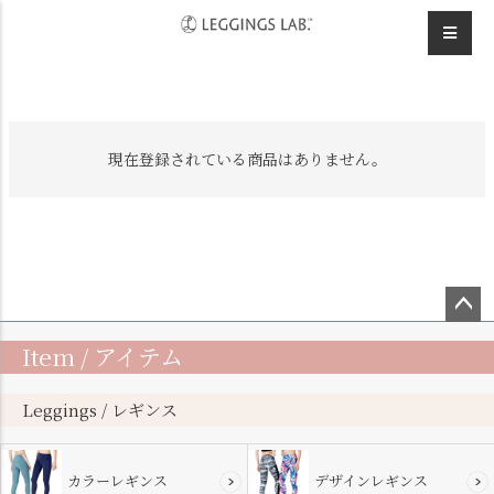
HOME
デザインレギンス
サイドライン
現在登録されている商品はありません。
ペー
Item / アイテム
ジト
ップ
へ
Leggings / レギンス
カラーレギンス
デザインレギンス