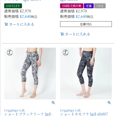
OUTLET
(初回)交換対象
定番
7分丈
通常価格
¥
2,970
通常価格
¥
2,970
販売価格
¥
2,640
販売価格
¥
2,640
税込
税込
カートに入れる
在庫切れ
カートに入れる
Leggings Lab.
Leggings Lab.
ショートブラックリーフ lgd-
ショートカモフラ lgd-sh007