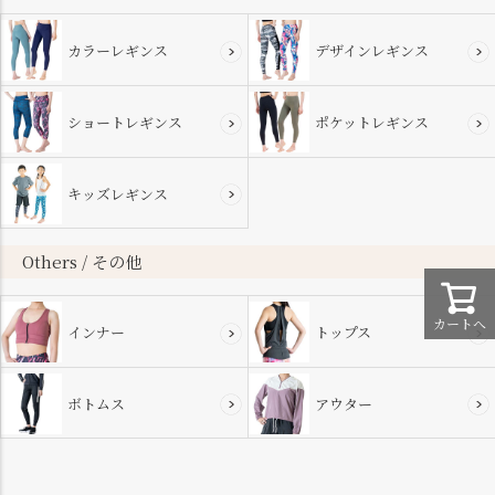
カラーレギンス
デザインレギンス
ショートレギンス
ポケットレギンス
キッズレギンス
Others / その他
カートへ
インナー
トップス
ボトムス
アウター