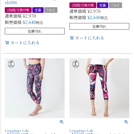
sh006
(初回)交換対象
定番
7分丈
(初回)交換対象
定番
7分丈
通常価格
¥
2,970
通常価格
¥
2,970
販売価格
¥
2,640
税込
販売価格
¥
2,640
税込
在庫切れ
在庫切れ
カートに入れる
カートに入れる
Leggings Lab.
Leggings Lab.