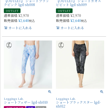
【OUTLET】 ショートブラッ
【OUTLET】 ショートカオス
クピンク lgd-sh008
ビビット lgd-sh009
OUTLET
OUTLET
通常価格
¥
2,970
通常価格
¥
2,970
販売価格
¥
2,640
販売価格
¥
2,640
税込
税込
カートに入れる
カートに入れる
Leggings Lab.
Leggings Lab.
ショートフェザー lgd-sh010
ショートブラックスター lgd-
sh012