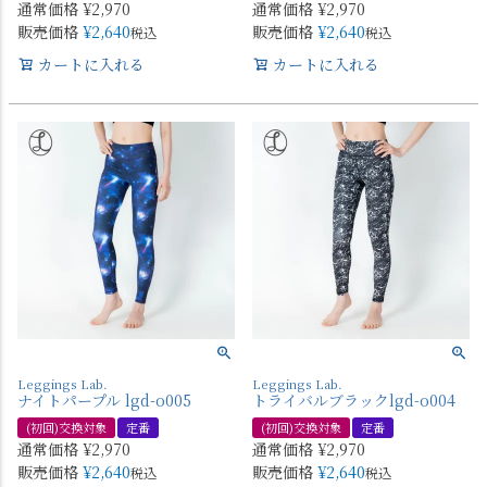
通常価格
¥
2,970
通常価格
¥
2,970
販売価格
¥
2,640
販売価格
¥
2,640
税込
税込
カートに入れる
カートに入れる
Leggings Lab.
Leggings Lab.
ナイトパープル lgd-o005
トライバルブラックlgd-o004
(初回)交換対象
定番
(初回)交換対象
定番
通常価格
¥
2,970
通常価格
¥
2,970
販売価格
¥
2,640
販売価格
¥
2,640
税込
税込