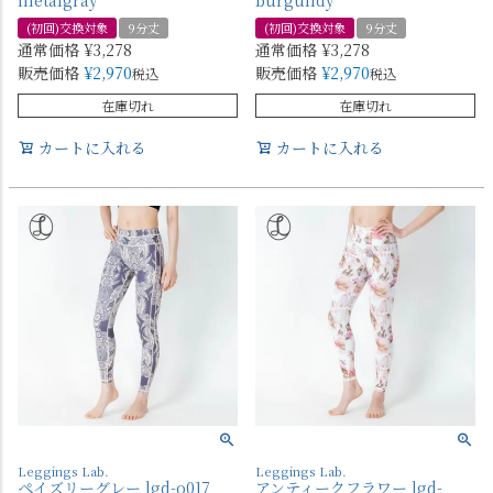
(初回)交換対象
9分丈
(初回)交換対象
9分丈
通常価格
¥
3,278
通常価格
¥
3,278
販売価格
¥
2,970
販売価格
¥
2,970
税込
税込
在庫切れ
在庫切れ
カートに入れる
カートに入れる
Leggings Lab.
Leggings Lab.
ペイズリーグレー lgd-o017
アンティークフラワー lgd-