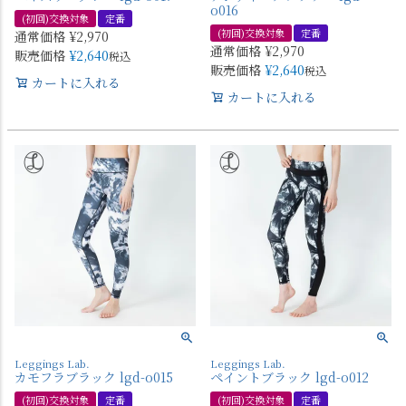
o016
(初回)交換対象
定番
(初回)交換対象
定番
通常価格
¥
2,970
通常価格
¥
2,970
販売価格
¥
2,640
税込
販売価格
¥
2,640
税込
カートに入れる
カートに入れる
Leggings Lab.
Leggings Lab.
カモフラブラック lgd-o015
ペイントブラック lgd-o012
(初回)交換対象
定番
(初回)交換対象
定番