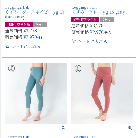
Leggings Lab.
Leggings Lab.
くすみ ダークネイビー yg-15
くすみ グレー yg-15 gray
darknavy
(初回)交換対象
9分丈
(初回)交換対象
9分丈
通常価格
¥
3,278
通常価格
¥
3,278
販売価格
¥
2,970
税込
販売価格
¥
2,970
税込
カートに入れる
カートに入れる
Leggings Lab.
Leggings Lab.