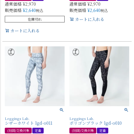
通常価格
¥
2,970
通常価格
¥
2,970
販売価格
¥
2,640
販売価格
¥
2,640
税込
税込
カートに入れる
在庫切れ
カートに入れる
Leggings Lab.
Leggings Lab.
シザーホワイト lgd-o011
ポリゴンブラック lgd-o010
(初回)交換対象
定番
(初回)交換対象
定番