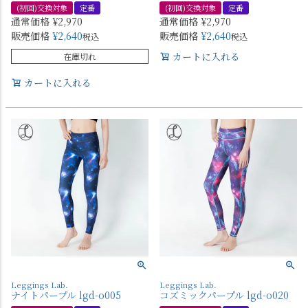
(初回)交換対象
定番
(初回)交換対象
定番
通常価格
¥
2,970
通常価格
¥
2,970
販売価格
¥
2,640
販売価格
¥
2,640
税込
税込
カートに入れる
在庫切れ
カートに入れる
Leggings Lab.
Leggings Lab.
ナイトパープル lgd-o005
コズミックパープル lgd-o020