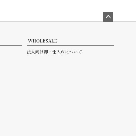
ペー
ジト
ップ
WHOLESALE
へ
法人向け卸・仕入れについて