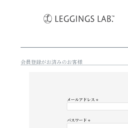
HOME
ログイン
会員登録がお済みのお客様
メールアドレス
(
必
須
パスワード
)
(