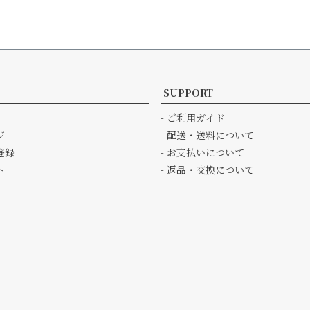
SUPPORT
- ご利用ガイド
ジ
- 配送・送料について
登録
- お支払いについて
ト
- 返品・交換について