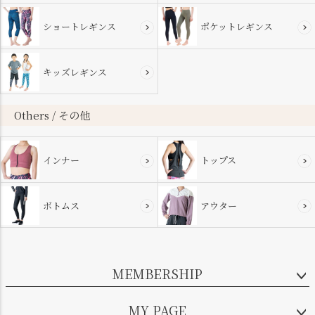
ショートレギンス
ポケットレギンス
キッズレギンス
Others / その他
インナー
トップス
ボトムス
アウター
MEMBERSHIP
MY PAGE