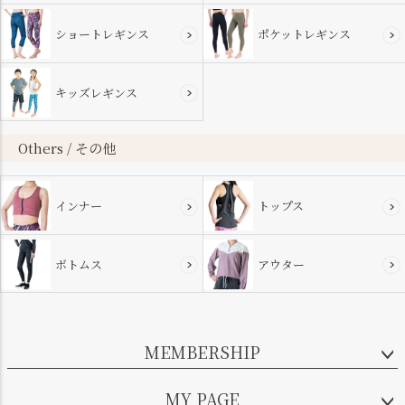
ショートレギンス
ポケットレギンス
キッズレギンス
Others / その他
インナー
トップス
ボトムス
アウター
MEMBERSHIP
MY PAGE