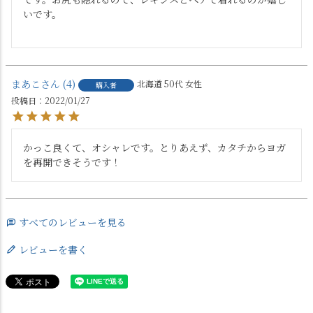
いです。

まあこ
4
北海道
50代
女性
購入者
投稿日
2022/01/27
かっこ良くて、オシャレです。とりあえず、カタチからヨガ
を再開できそうです！
すべてのレビューを見る
レビューを書く