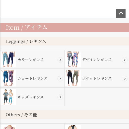
ペー
Item / アイテム
ジト
ップ
へ
Leggings / レギンス
カラーレギンス
デザインレギンス
ショートレギンス
ポケットレギンス
キッズレギンス
Others / その他