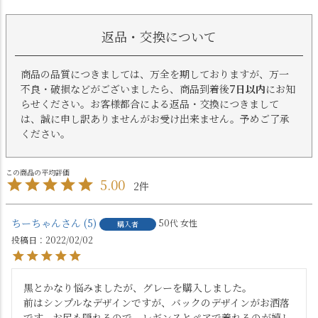
返品・交換について
商品の品質につきましては、万全を期しておりますが、万一
不良・破損などがございましたら、商品到着後
7日以内
にお知
らせください。お客様都合による返品・交換につきまして
は、誠に申し訳ありませんがお受け出来ません。予めご了承
ください。
5.00
2
ちーちゃん
5
50代
女性
購入者
投稿日
2022/02/02
黒とかなり悩みましたが、グレーを購入しました。

前はシンプルなデザインですが、バックのデザインがお洒落
です。お尻も隠れるので、レギンスとペアで着れるのが嬉し