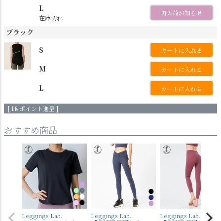
L
再入荷お知らせ
在庫切れ
ブラック
S
カートに入れる
M
カートに入れる
L
カートに入れる
[
18
ポイント進呈 ]
おすすめ商品
Leggings Lab.
Leggings Lab.
Leggings Lab.