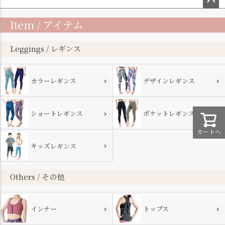
ペー
Item / アイテム
ジト
ップ
へ
Leggings / レギンス
カラーレギンス
デザインレギンス
ショートレギンス
ポケットレギンス
カートへ
キッズレギンス
Others / その他
インナー
トップス