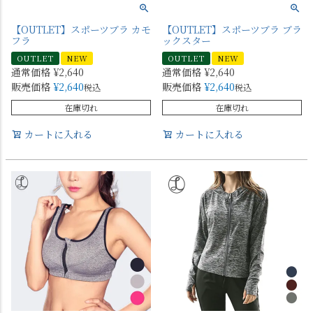
【OUTLET】スポーツブラ カモ
【OUTLET】スポーツブラ ブラ
フラ
ックスター
OUTLET
NEW
OUTLET
NEW
通常価格
¥
2,640
通常価格
¥
2,640
販売価格
¥
2,640
販売価格
¥
2,640
税込
税込
在庫切れ
在庫切れ
カートに入れる
カートに入れる