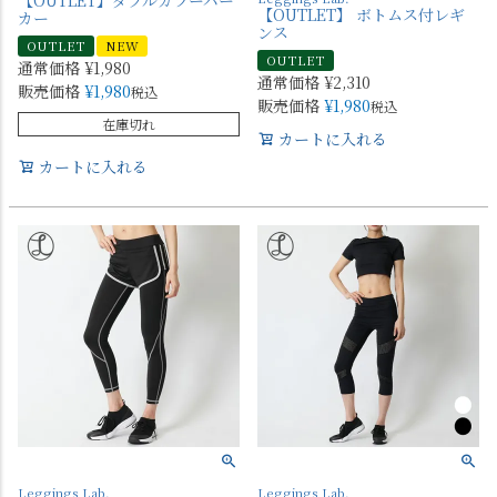
【OUTLET】 ボトムス付レギ
カー
ンス
OUTLET
NEW
OUTLET
通常価格
¥
1,980
通常価格
¥
2,310
販売価格
¥
1,980
税込
販売価格
¥
1,980
税込
在庫切れ
カートに入れる
カートに入れる
Leggings Lab.
Leggings Lab.