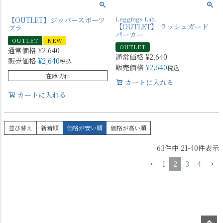
【OUTLET】ジッパースポーツ
Leggings Lab.
【OUTLET】 ラッシュガード
ブラ
パーカー
OUTLET
NEW
OUTLET
通常価格
¥
2,640
通常価格
¥
2,640
販売価格
¥
2,640
税込
販売価格
¥
2,640
税込
在庫切れ
カートに入れる
カートに入れる
並び替え
新着順
価格が安い順
価格が高い順
63
件中
21
-
40
件表示
1
2
3
4