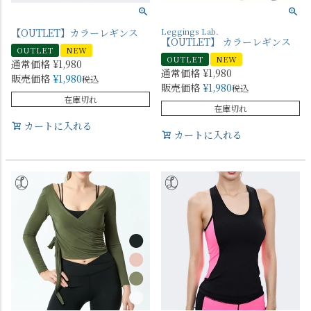
【OUTLET】カラーレギンス
Leggings Lab.
【OUTLET】 カラーレギンス
OUTLET
NEW
OUTLET
NEW
通常価格
¥
1,980
通常価格
¥
1,980
販売価格
¥
1,980
税込
販売価格
¥
1,980
税込
在庫切れ
在庫切れ
カートに入れる
カートに入れる