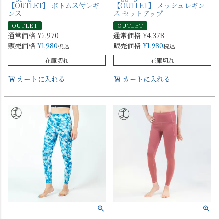
【OUTLET】 ボトムス付レギ
【OUTLET】 メッシュレギン
ンス
ス セットアップ
OUTLET
OUTLET
通常価格
¥
2,970
通常価格
¥
4,378
販売価格
¥
1,980
販売価格
¥
1,980
税込
税込
在庫切れ
在庫切れ
カートに入れる
カートに入れる