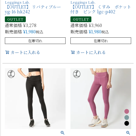
Leggings Lab.
Leggings Lab.
【OUTLET】 リバティブルー
【OUTLET】 くすみ ポケット
yg-16 hk242
付き ピンク lgc-p402
OUTLET
OUTLET
通常価格
¥
3,278
通常価格
¥
3,960
販売価格
¥
1,980
販売価格
¥
1,980
税込
税込
在庫切れ
在庫切れ
カートに入れる
カートに入れる