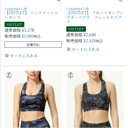
Leggings Lab.
Leggings Lab.
【OUTLET】 バックメッシュ
【OUTLET】 フロントオープン
レギンス
スポーツブラ フィットネスブ
ラ
OUTLET
OUTLET
通常価格
¥
3,278
通常価格
¥
2,640
販売価格
¥
1,980
税込
販売価格
¥
2,420
税込
在庫切れ
カートに入れる
カートに入れる