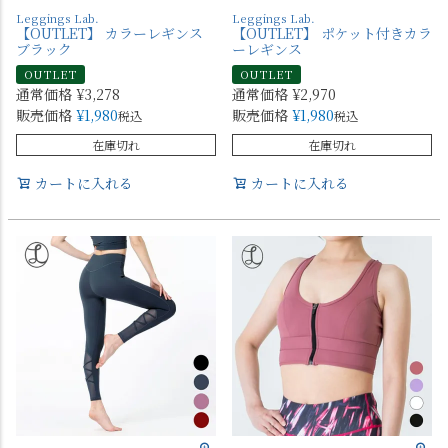
Leggings Lab.
Leggings Lab.
【OUTLET】 カラーレギンス
【OUTLET】 ポケット付きカラ
ブラック
ーレギンス
OUTLET
OUTLET
通常価格
¥
3,278
通常価格
¥
2,970
販売価格
¥
1,980
販売価格
¥
1,980
税込
税込
在庫切れ
在庫切れ
カートに入れる
カートに入れる