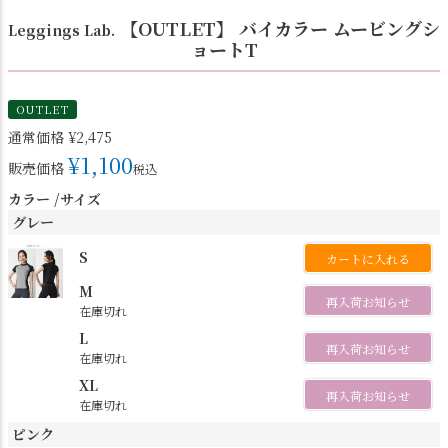
【OUTLET】 バイカラー ムービングシ
Leggings Lab.
ョートT
OUTLET
通常価格
¥
2,475
¥
1,100
販売価格
税込
カラー
サイズ
グレー
S
カートに入れる
M
再入荷お知らせ
在庫切れ
L
再入荷お知らせ
在庫切れ
XL
再入荷お知らせ
在庫切れ
ピンク