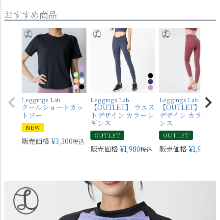
おすすめ商品
Leggings Lab.
Leggings Lab.
Leggings Lab.
クールショートカッ
【OUTLET】 ウエス
【OUTLET】 バッ
トソー
トデザイン カラーレ
デザイン カラーレ
ギンス
ンス
NEW
OUTLET
OUTLET
販売価格
¥
3,300
税込
販売価格
¥
1,980
販売価格
¥
1,980
税込
税