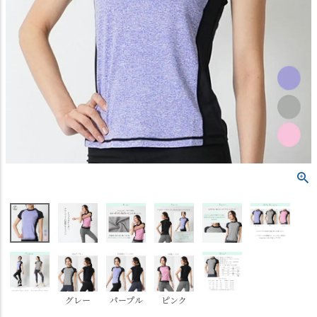
グレー
パープル
ピンク