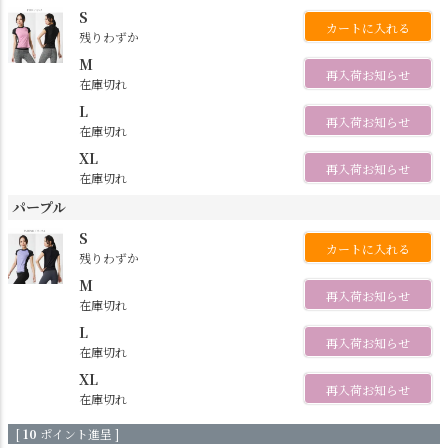
S
カートに入れる
残りわずか
M
再入荷お知らせ
在庫切れ
L
再入荷お知らせ
在庫切れ
XL
再入荷お知らせ
在庫切れ
パープル
S
カートに入れる
残りわずか
M
再入荷お知らせ
在庫切れ
L
再入荷お知らせ
在庫切れ
XL
再入荷お知らせ
在庫切れ
[
10
ポイント進呈 ]