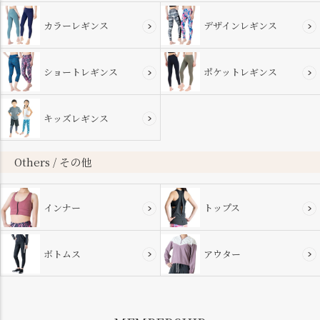
カラーレギンス
デザインレギンス
ショートレギンス
ポケットレギンス
キッズレギンス
Others / その他
インナー
トップス
ボトムス
アウター