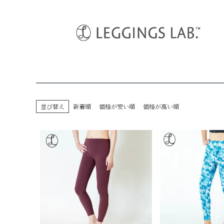
HOME
デザインレギンス
ランニング
並び替え
新着順
価格が安い順
価格が高い順