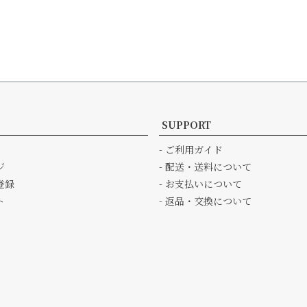
SUPPORT
- ご利用ガイド
ジ
- 配送・送料について
登録
- お支払いについて
ト
- 返品・交換について