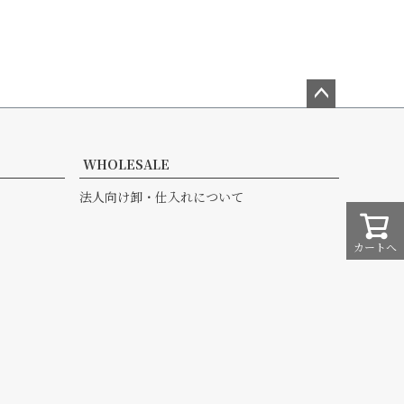
ペー
ジト
ップ
WHOLESALE
へ
法人向け卸・仕入れについて
カートへ