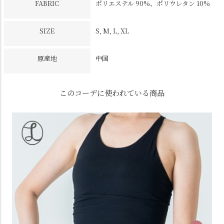
FABRIC
ポリエステル 90%、ポリウレタン 10%
SIZE
S, M, L, XL
原産地
中国
このコーデに使われている商品