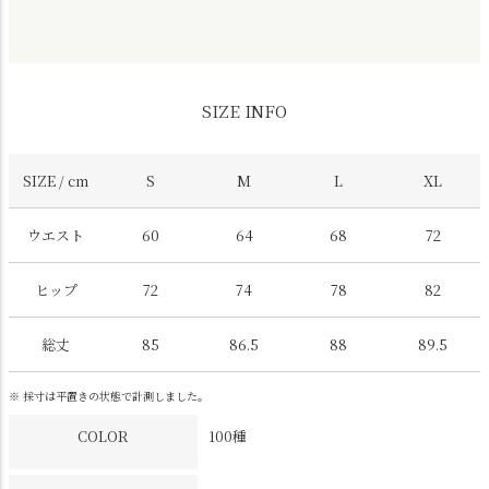
SIZE INFO
SIZE / cm
S
M
L
XL
ウエスト
60
64
68
72
ヒップ
72
74
78
82
総丈
85
86.5
88
89.5
※ 採寸は平置きの状態で計測しました。
COLOR
100種