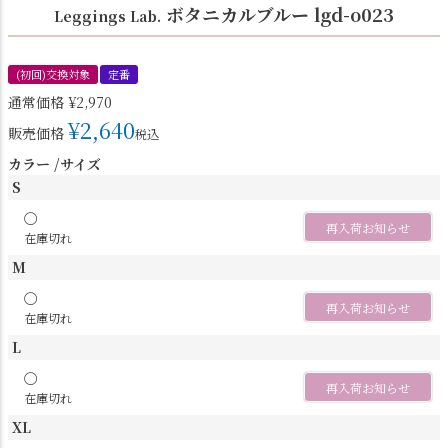
ボタニカルブルー lgd-o023
Leggings Lab.
(初回)交換対象
定番
通常価格
¥
2,970
¥
2,640
販売価格
税込
カラー
サイズ
S
〇
再入荷お知らせ
在庫切れ
M
〇
再入荷お知らせ
在庫切れ
L
〇
再入荷お知らせ
在庫切れ
XL