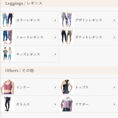
へ
Leggings / レギンス
カラーレギンス
デザインレギンス
ショートレギンス
ポケットレギンス
キッズレギンス
Others / その他
インナー
トップス
ボトムス
アウター