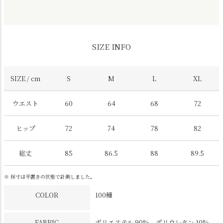
SIZE INFO
SIZE / cm
S
M
L
XL
ウエスト
60
64
68
72
ヒップ
72
74
78
82
総丈
85
86.5
88
89.5
※ 採寸は平置きの状態で計測しました。
COLOR
100種
FABRIC
ポリエステル 90%、ポリウレタン 10%