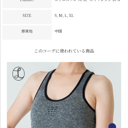
SIZE
S, M, L, XL
原産地
中国
このコーデに使われている商品