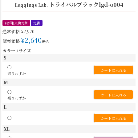
トライバルブラックlgd-o004
Leggings Lab.
(初回)交換対象
定番
通常価格
¥
2,970
¥
2,640
販売価格
税込
カラー
サイズ
S
〇
カートに入れる
残りわずか
M
〇
カートに入れる
残りわずか
L
〇
カートに入れる
XL