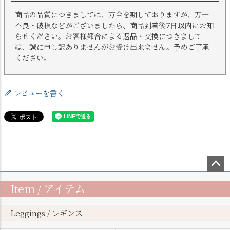
商品の品質につきましては、万全を期しておりますが、万一
不良・破損などがございましたら、商品到着後
7日以内
にお知
らせください。お客様都合による返品・交換につきまして
は、誠に申し訳ありませんがお受け出来ません。予めご了承
ください。
レビューを書く
ペー
Item / アイテム
ジト
ップ
へ
Leggings / レギンス