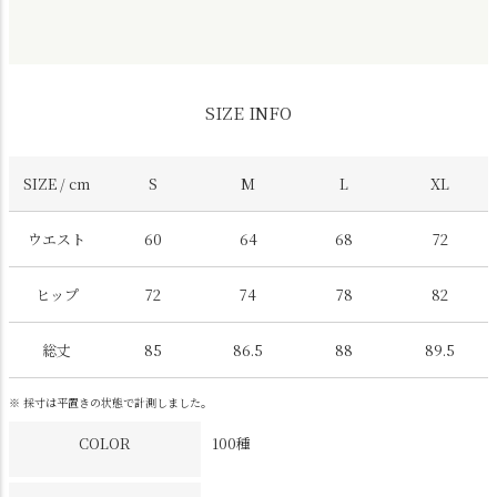
SIZE INFO
SIZE / cm
S
M
L
XL
ウエスト
60
64
68
72
ヒップ
72
74
78
82
総丈
85
86.5
88
89.5
※ 採寸は平置きの状態で計測しました。
COLOR
100種