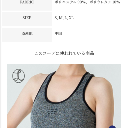
FABRIC
ポリエステル 90%、ポリウレタン 10%
SIZE
S, M, L, XL
原産地
中国
このコーデに使われている商品