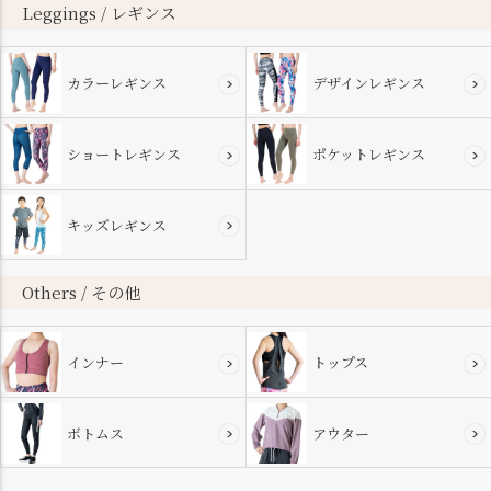
へ
Leggings / レギンス
カラーレギンス
デザインレギンス
ショートレギンス
ポケットレギンス
キッズレギンス
Others / その他
インナー
トップス
ボトムス
アウター