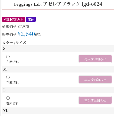
アゼレアブラック lgd-o024
Leggings Lab.
(初回)交換対象
定番
通常価格
¥
2,970
¥
2,640
販売価格
税込
カラー
サイズ
S
〇
再入荷お知らせ
在庫切れ
M
〇
再入荷お知らせ
在庫切れ
L
〇
再入荷お知らせ
在庫切れ
XL