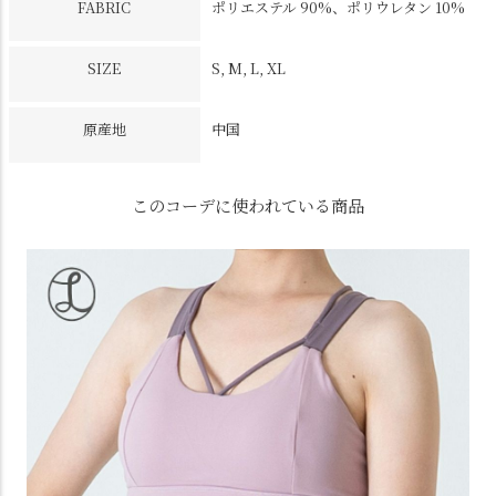
FABRIC
ポリエステル 90%、ポリウレタン 10%
SIZE
S, M, L, XL
原産地
中国
このコーデに使われている商品