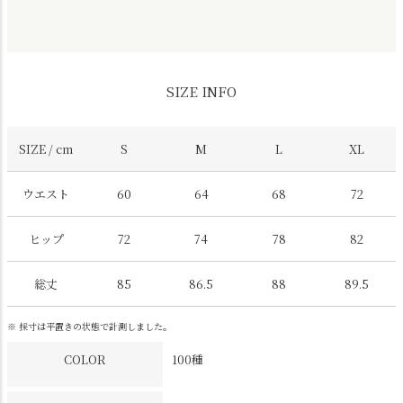
SIZE INFO
SIZE / cm
S
M
L
XL
ウエスト
60
64
68
72
ヒップ
72
74
78
82
総丈
85
86.5
88
89.5
※ 採寸は平置きの状態で計測しました。
COLOR
100種