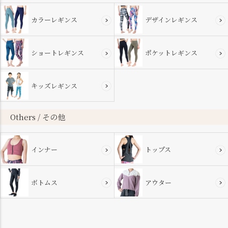
カラーレギンス
デザインレギンス
ショートレギンス
ポケットレギンス
キッズレギンス
Others / その他
インナー
トップス
ボトムス
アウター