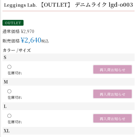
【OUTLET】 デニムライク lgd-o003
Leggings Lab.
OUTLET
通常価格
¥
2,970
¥
2,640
販売価格
税込
カラー
サイズ
S
〇
再入荷お知らせ
在庫切れ
M
〇
再入荷お知らせ
在庫切れ
L
〇
再入荷お知らせ
在庫切れ
XL